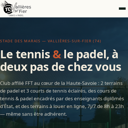
STADE DES MARAIS — VALLIÈRES-SUR-FIER (74)
Le tennis
&
le padel, à
deux pas de chez vous
Club affilié FFT au cœur de la Haute-Savoie : 2 terrains
de padel et 3 courts de tennis éclairés, des cours de
tennis & padel encadrés par des enseignants diplômés
d'État, et des terrains à louer en ligne, 7j/7 de 8h à 23h
— même sans être adhérent.