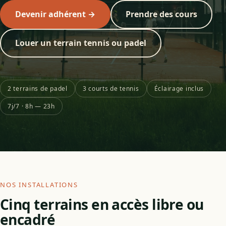
Devenir adhérent →
Prendre des cours
Louer un terrain tennis ou padel
2 terrains de padel
3 courts de tennis
Éclairage inclus
7j/7 · 8h — 23h
NOS INSTALLATIONS
Cinq terrains en accès libre ou
encadré