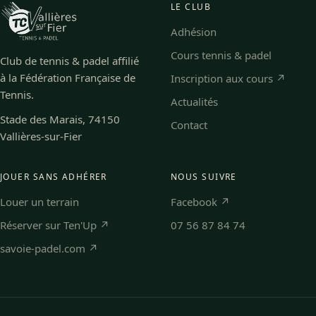
LE CLUB
Adhésion
Cours tennis & padel
Club de tennis & padel affilié
à la Fédération Française de
Inscription aux cours ↗
Tennis.
Actualités
Stade des Marais, 74150
Contact
Vallières-sur-Fier
JOUER SANS ADHÉRER
NOUS SUIVRE
Louer un terrain
Facebook ↗
Réserver sur Ten'Up ↗
07 56 87 84 74
savoie-padel.com ↗