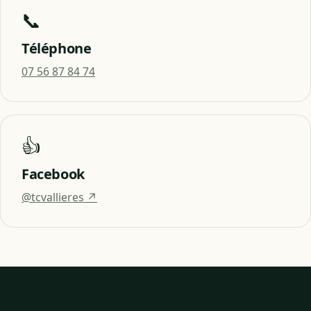
📞
Téléphone
07 56 87 84 74
👍
Facebook
@tcvallieres ↗