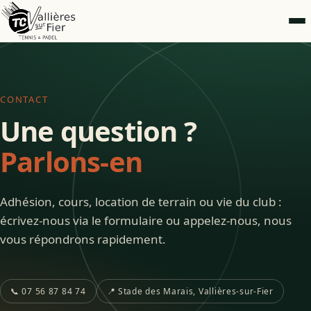
CONTACT
Une question ?
Parlons-en
Adhésion, cours, location de terrain ou vie du club :
écrivez-nous via le formulaire ou appelez-nous, nous
vous répondrons rapidement.
📞 07 56 87 84 74
📍 Stade des Marais, Vallières-sur-Fier