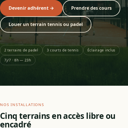
Devenir adhérent →
Prendre des cours
Louer un terrain tennis ou padel
2 terrains de padel
3 courts de tennis
Éclairage inclus
7j/7 · 8h — 23h
NOS INSTALLATIONS
Cinq terrains en accès libre ou
encadré