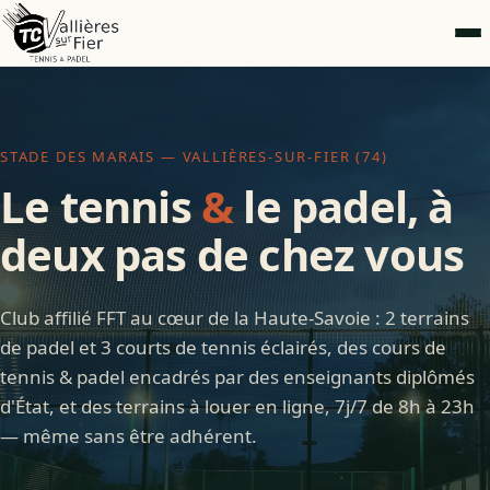
STADE DES MARAIS — VALLIÈRES-SUR-FIER (74)
Le tennis
&
le padel, à
deux pas de chez vous
Club affilié FFT au cœur de la Haute-Savoie : 2 terrains
de padel et 3 courts de tennis éclairés, des cours de
tennis & padel encadrés par des enseignants diplômés
d'État, et des terrains à louer en ligne, 7j/7 de 8h à 23h
— même sans être adhérent.