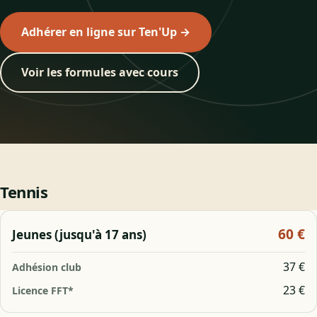
Adhérer en ligne sur Ten'Up →
Voir les formules avec cours
Tennis
60 €
Jeunes (jusqu'à 17 ans)
37 €
23 €