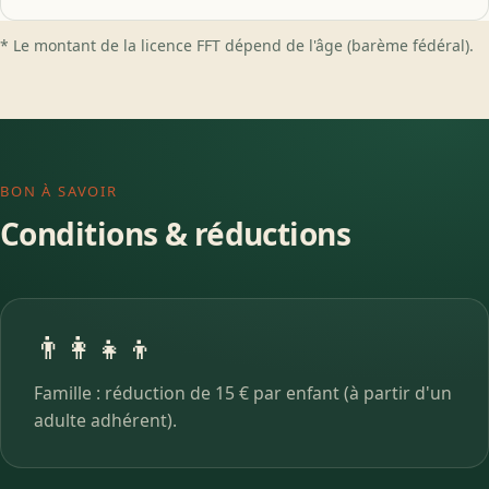
* Le montant de la licence FFT dépend de l'âge (barème fédéral).
BON À SAVOIR
Conditions & réductions
👨‍👩‍👧‍👦
Famille : réduction de 15 € par enfant (à partir d'un
adulte adhérent).