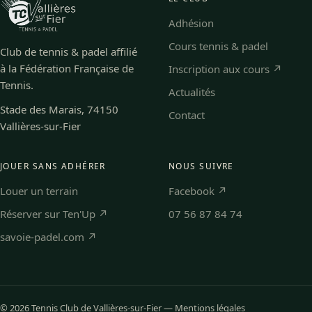
Adhésion
Cours tennis & padel
Club de tennis & padel affilié
à la Fédération Française de
Inscription aux cours ↗
Tennis.
Actualités
Stade des Marais, 74150
Contact
Vallières-sur-Fier
JOUER SANS ADHÉRER
NOUS SUIVRE
Louer un terrain
Facebook ↗
Réserver sur Ten'Up ↗
07 56 87 84 74
savoie-padel.com ↗
© 2026 Tennis Club de Vallières-sur-Fier —
Mentions légales