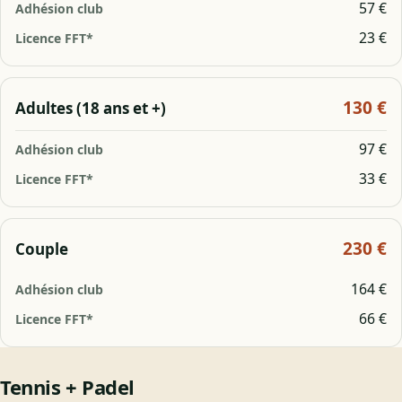
57 €
23 €
130 €
Adultes (18 ans et +)
97 €
33 €
230 €
Couple
164 €
66 €
Tennis + Padel