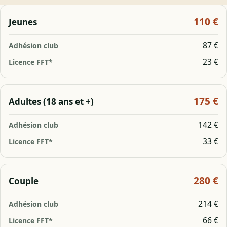
110 €
Jeunes
87 €
23 €
175 €
Adultes (18 ans et +)
142 €
33 €
280 €
Couple
214 €
66 €